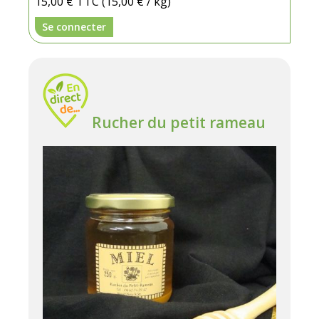
15,00 €
TTC
(15,00 € / kg)
Se connecter
Rucher du petit rameau