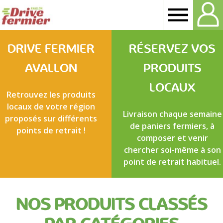
Drive
Fermier
DRIVE FERMIER
RÉSERVEZ VOS
Avallon
AVALLON
PRODUITS
LOCAUX
Retrouvez les produits
locaux de votre région
Livraison chaque semaine
proposés sur différents
de paniers fermiers, à
points de retrait !
composer et venir
chercher soi-même à son
point de retrait habituel.
NOS PRODUITS CLASSÉS