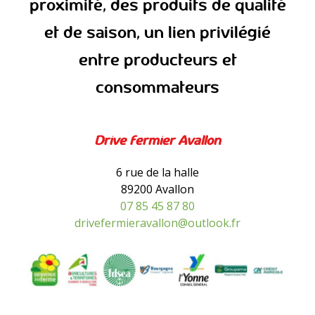
proximité, des produits de qualité
et de saison, un lien privilégié
entre producteurs et
consommateurs
Drive fermier Avallon
6 rue de la halle
89200 Avallon
07 85 45 87 80
drivefermieravallon@outlook.fr