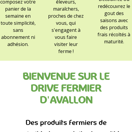
composez votre
éleveurs,
redécouvrez le
panier de la
maraîchers,
gout des
semaine en
proches de chez
saisons avec
toute simplicité,
vous, qui
des produits
sans
s'engagent à
frais récoltés à
abonnement ni
vous faire
maturité.
adhésion.
visiter leur
ferme !
BIENVENUE SUR LE
DRIVE FERMIER
D'AVALLON
Des produits fermiers de