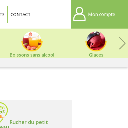
Mon compte
TS
CONTACT
Boissons sans alcool
Glaces
Rucher du petit
eau