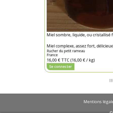
Miel sombre, liquide, ou cristallisé f
Miel complexe, assez fort, délicieux!
Rucher du petit rameau
France
16,00 €
TTC
(16,00 € / kg)
Se connecter
Mentions légal
©