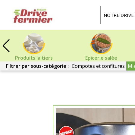
Drive
Fermier
NOTRE DRIVE
Avallon
Produits laitiers
Epicerie salée
Filtrer par sous-catégorie :
Compotes et confitures
Mie