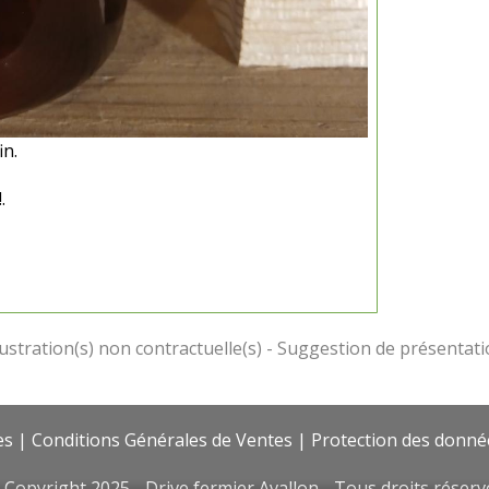
in.
.
es
|
Conditions Générales de Ventes
|
Protection des donné
 Copyright 2025 - Drive fermier Avallon - Tous droits réserv