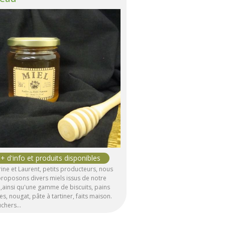
ine et Laurent, petits producteurs, nous
roposons divers miels issus de notre
,ainsi qu'une gamme de biscuits, pains
es, nougat, pâte à tartiner, faits maison.
uchers…