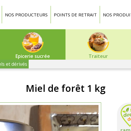
NOS PRODUCTEURS
POINTS DE RETRAIT
NOS PRODUI
Epicerie sucrée
Traiteur
ls et dérivés
Miel de forêt 1 kg
ram