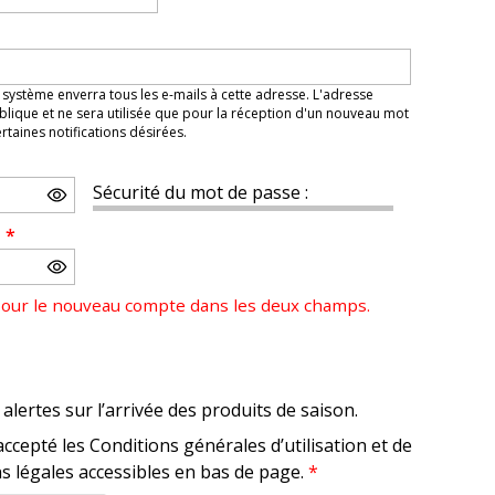
 système enverra tous les e-mails à cette adresse. L'adresse
lique et ne sera utilisée que pour la réception d'un nouveau mot
taines notifications désirées.
Sécurité du mot de passe :
e
*
pour le nouveau compte dans les deux champs.
alertes sur l’arrivée des produits de saison.
accepté les Conditions générales d’utilisation et de
s légales accessibles en bas de page.
*