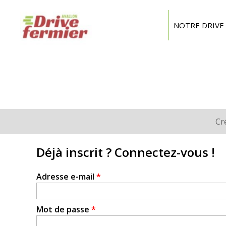
Drive
Fermier
NOTRE DRIVE
Avallon
Cr
Onglets
principaux
Déjà inscrit ? Connectez-vous !
Adresse e-mail
*
Mot de passe
*