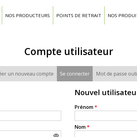
NOS PRODUCTEURS
POINTS DE RETRAIT
NOS PRODUI
Compte utilisateur
éer un nouveau compte
Se connecter
(onglet actif)
Mot de passe oub
Nouvel utilisateu
Prénom
*
Nom
*