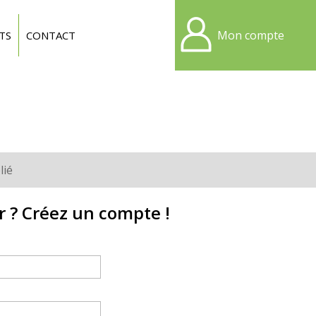
Mon compte
TS
CONTACT
lié
r ? Créez un compte !