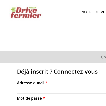
Drive
Fermier
NOTRE DRIVE
Avallon
Cr
Onglets
principaux
Déjà inscrit ? Connectez-vous !
Adresse e-mail
*
Mot de passe
*