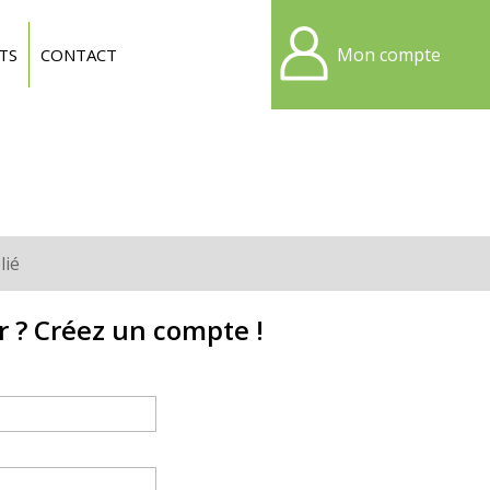
Mon compte
TS
CONTACT
lié
r ? Créez un compte !