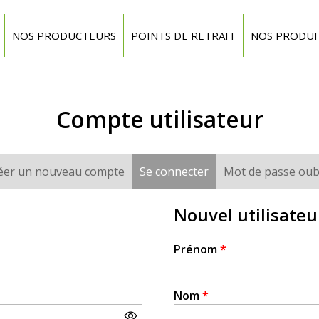
NOS PRODUCTEURS
POINTS DE RETRAIT
NOS PRODUI
Compte utilisateur
éer un nouveau compte
Se connecter
(onglet actif)
Mot de passe oub
Nouvel utilisateu
Prénom
*
Nom
*