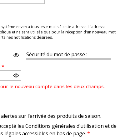
 système enverra tous les e-mails à cette adresse. L'adresse
lique et ne sera utilisée que pour la réception d'un nouveau mot
taines notifications désirées.
Sécurité du mot de passe :
e
*
pour le nouveau compte dans les deux champs.
alertes sur l’arrivée des produits de saison.
accepté les Conditions générales d’utilisation et de
s légales accessibles en bas de page.
*