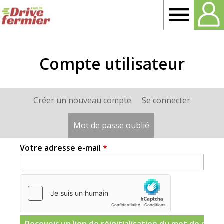
Drive
Fermier
Compte utilisateur
Avallon
Créer un nouveau compte
Se connecter
Onglets
principaux
Mot de passe oublié
(onglet actif)
Votre adresse e-mail
*